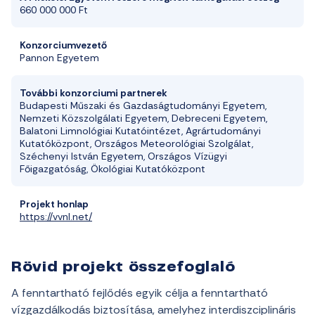
660 000 000 Ft
Konzorciumvezető
Pannon Egyetem
További konzorciumi partnerek
Budapesti Műszaki és Gazdaságtudományi Egyetem,
Nemzeti Közszolgálati Egyetem, Debreceni Egyetem,
Balatoni Limnológiai Kutatóintézet, Agrártudományi
Kutatóközpont, Országos Meteorológiai Szolgálat,
Széchenyi István Egyetem, Országos Vízügyi
Főigazgatóság, Ökológiai Kutatóközpont
Projekt honlap
https://vvnl.net/
Rövid projekt összefoglaló
A fenntartható fejlődés egyik célja a fenntartható
vízgazdálkodás biztosítása, amelyhez interdiszciplináris