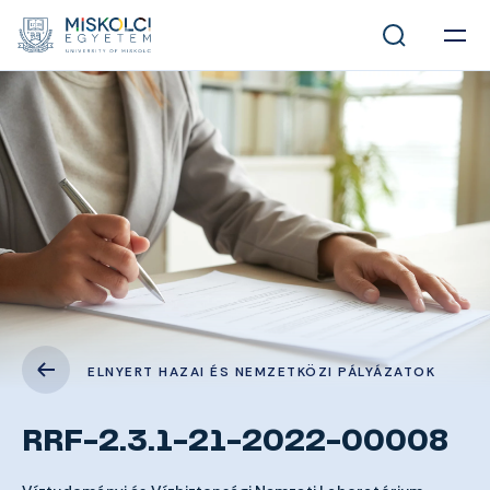
ELNYERT HAZAI ÉS NEMZETKÖZI PÁLYÁZATOK
RRF-2.3.1-21-2022-00008