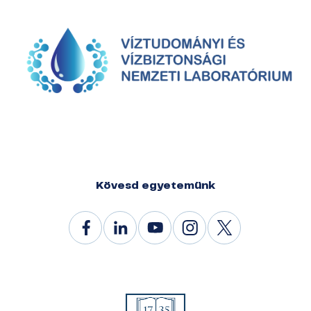
Kövesd egyetemünk