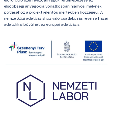
előforduló szennyezőanyagok feltérképezése az
elsőbbségi anyagokra vonatkozóan hiányos, melynek
pótlásához a projekt jelentős mértékben hozzájárul. A
nemzetközi adatbázishoz való csatlakozás révén a hazai
adatokkal bővülhet az európai adatbázis.