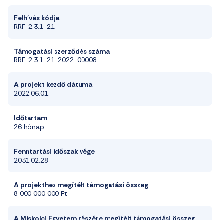
Felhívás kódja
RRF-2.3.1-21
Támogatási szerződés száma
RRF-2.3.1-21-2022-00008
A projekt kezdő dátuma
2022.06.01.
Időtartam
26 hónap
Fenntartási időszak vége
2031.02.28
A projekthez megítélt támogatási összeg
8 000 000 000 Ft
A Miskolci Egyetem részére megítélt támogatási összeg