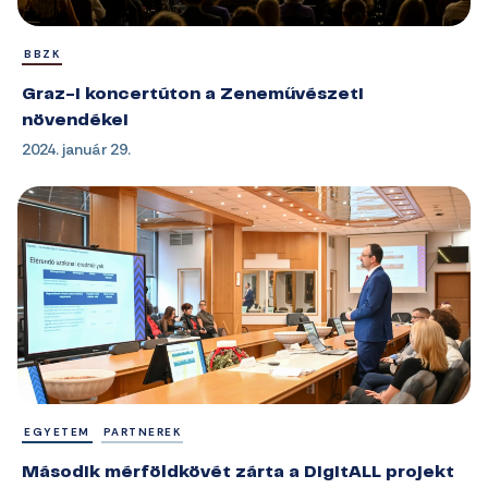
BBZK
Graz-i koncertúton a Zeneművészeti
növendékei
2024. január 29.
EGYETEM
PARTNEREK
Második mérföldkövét zárta a DigitALL projekt