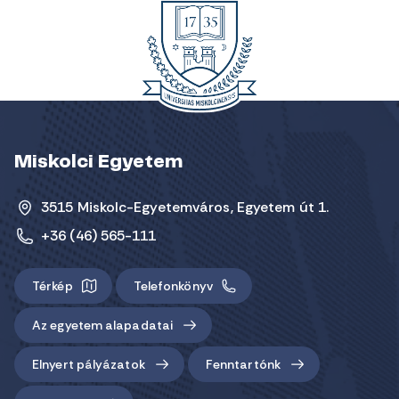
Miskolci Egyetem
3515 Miskolc-Egyetemváros, Egyetem út 1.
+36 (46) 565-111
Térkép
Telefonkönyv
Az egyetem alapadatai
Elnyert pályázatok
Fenntartónk