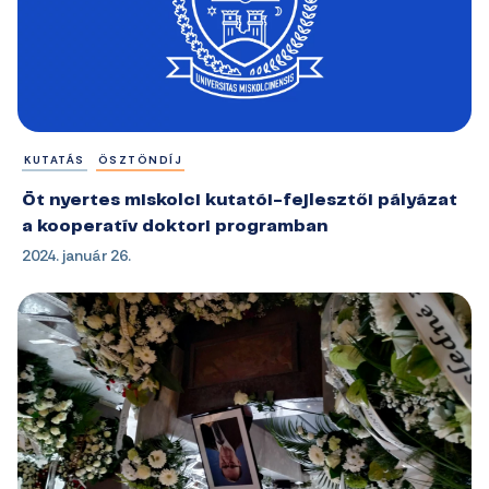
KUTATÁS
ÖSZTÖNDÍJ
Öt nyertes miskolci kutatói-fejlesztői pályázat
a kooperatív doktori programban
2024. január 26.