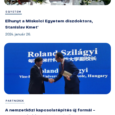
EGYETEM
Elhunyt a Miskolci Egyetem díszdoktora,
Stanislav Kmet'
2024. január 26.
PARTNEREK
A nemzetközi kapcsolatépítés új formái -