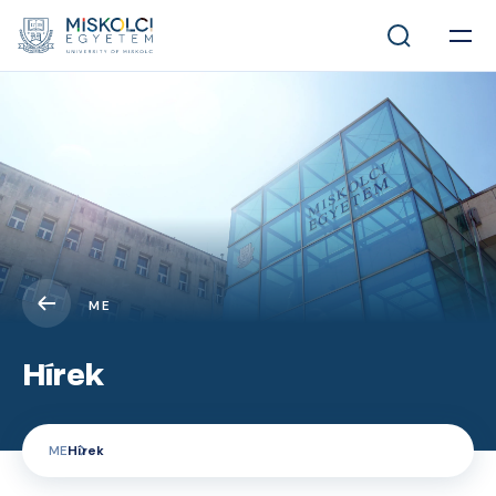
ME
Hírek
ME
Hírek