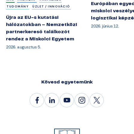
Európában egyedü
TUDOMÁNY
ÜZLET / INNOVÁCIÓ
miskolci veszély
Újra az EU-s kutatási
logisztikai képz
hálózatokban – Nemzetközi
2026. június 12.
partnerkereső találkozót
rendez a Miskolci Egyetem
2026. augusztus 5.
Kövesd egyetemünk