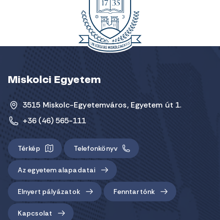
Miskolci Egyetem
3515 Miskolc-Egyetemváros, Egyetem út 1.
+36 (46) 565-111
Térkép
Telefonkönyv
Az egyetem alapadatai
Elnyert pályázatok
Fenntartónk
Kapcsolat