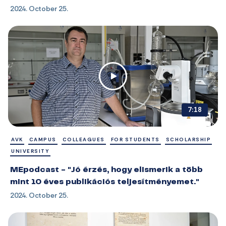
2024. October 25.
7:18
AVK
CAMPUS
COLLEAGUES
FOR STUDENTS
SCHOLARSHIP
UNIVERSITY
MEpodcast - "Jó érzés, hogy elismerik a több
mint 10 éves publikációs teljesítményemet."
2024. October 25.