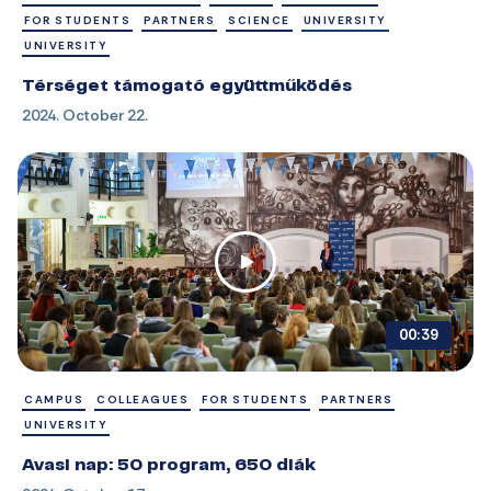
FOR STUDENTS
PARTNERS
SCIENCE
UNIVERSITY
UNIVERSITY
Térséget támogató együttműködés
2024. October 22.
00:39
CAMPUS
COLLEAGUES
FOR STUDENTS
PARTNERS
UNIVERSITY
Avasi nap: 50 program, 650 diák