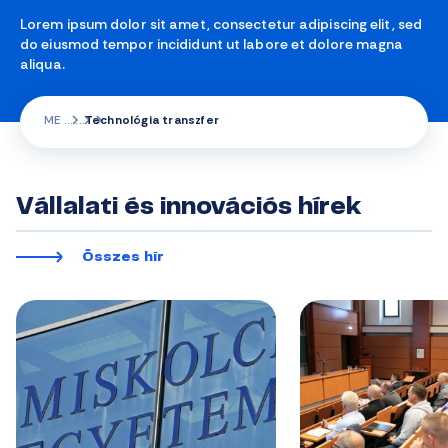
Lorem ipsum dolor sit amet, consectetur adipiscing elit, sed
do eiusmod tempor incididunt ut labore et dolore magna
aliqua.
ME
Technológia transzfer
Vállalati és innovációs hírek
Összes hír