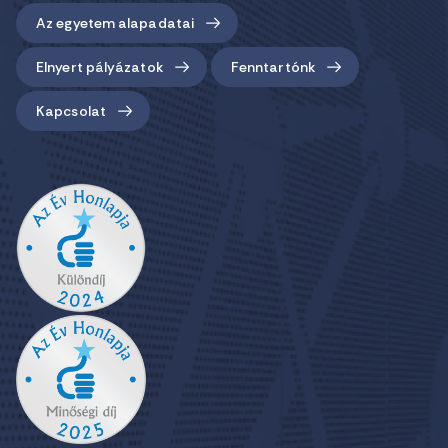
Az egyetem alapadatai
Elnyert pályázatok
Fenntartónk
Kapcsolat