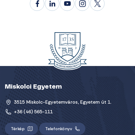
Miskolci Egyetem
3515 Miskolc-Egyetemváros, Egyetem út 1.
+36 (46) 565-111
Térkép
Telefonkönyv