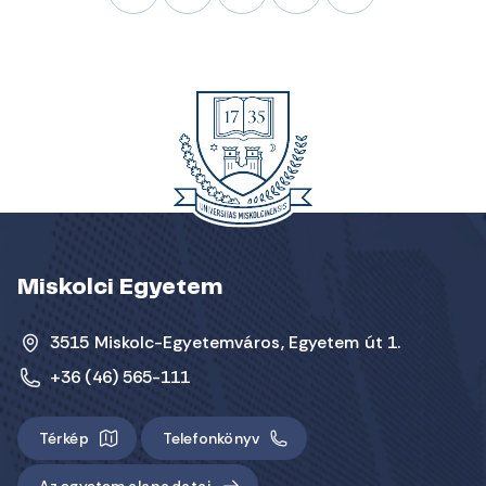
Miskolci Egyetem
3515 Miskolc-Egyetemváros, Egyetem út 1.
+36 (46) 565-111
Térkép
Telefonkönyv
Az egyetem alapadatai