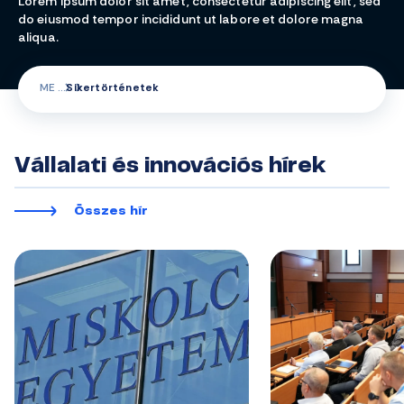
Lorem ipsum dolor sit amet, consectetur adipiscing elit, sed
do eiusmod tempor incididunt ut labore et dolore magna
aliqua.
ME
Sikertörténetek
Vállalati és innovációs hírek
Összes hír